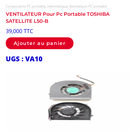
Composants PC portable
,
Informatique
,
Ventilateurs PC portable
VENTILATEUR Pour Pc Portable TOSHIBA
SATELLITE L50-B
39,000
TTC
Ajouter au panier
UGS : VA10