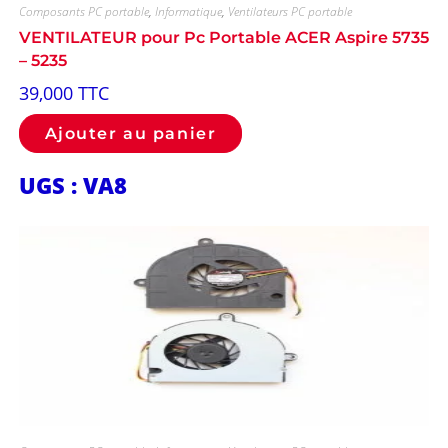
Composants PC portable
,
Informatique
,
Ventilateurs PC portable
VENTILATEUR pour Pc Portable ACER Aspire 5735
– 5235
39,000
TTC
Ajouter au panier
UGS : VA8