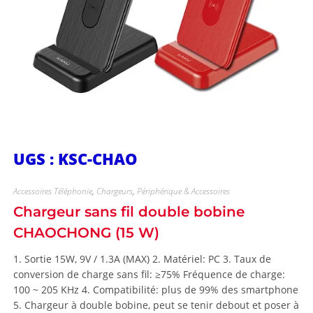
UGS : KSC-CHAO
Accessoires Téléphonie
,
Chargeurs
,
Périphérique & Accessoires
Chargeur sans fil double bobine
CHAOCHONG (15 W)
1. Sortie 15W, 9V / 1.3A (MAX) 2. Matériel: PC 3. Taux de
conversion de charge sans fil: ≥75% Fréquence de charge:
100 ~ 205 KHz 4. Compatibilité: plus de 99% des smartphone
5. Chargeur à double bobine, peut se tenir debout et poser à