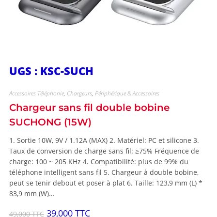
UGS : KSC-SUCH
Accessoires Téléphonie
,
Chargeurs
,
Périphérique & Accessoires
Chargeur sans fil double bobine
SUCHONG (15W)
1. Sortie 10W, 9V / 1.12A (MAX) 2. Matériel: PC et silicone 3.
Taux de conversion de charge sans fil: ≥75% Fréquence de
charge: 100 ~ 205 KHz 4. Compatibilité: plus de 99% du
téléphone intelligent sans fil 5. Chargeur à double bobine,
peut se tenir debout et poser à plat 6. Taille: 123,9 mm (L) *
83,9 mm (W)…
39,000
TTC
49,000
TTC