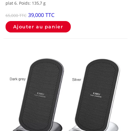
plat 6. Poids: 135,7 g
39,000
TTC
65,000
TTC
Ajouter au panier