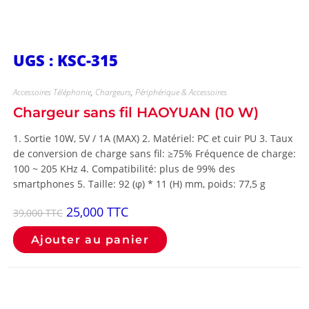
UGS : KSC-315
Accessoires Téléphonie
,
Chargeurs
,
Périphérique & Accessoires
Chargeur sans fil HAOYUAN (10 W)
1. Sortie 10W, 5V / 1A (MAX) 2. Matériel: PC et cuir PU 3. Taux
de conversion de charge sans fil: ≥75% Fréquence de charge:
100 ~ 205 KHz 4. Compatibilité: plus de 99% des
smartphones 5. Taille: 92 (φ) * 11 (H) mm, poids: 77,5 g
25,000
TTC
39,000
TTC
Ajouter au panier