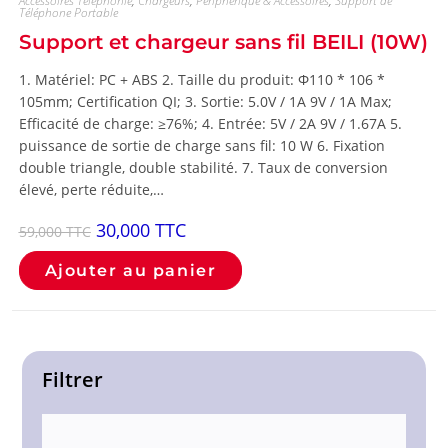
Accessoires Téléphonie
,
Chargeurs
,
Périphérique & Accessoires
,
Support de
Téléphone Portable
Support et chargeur sans fil BEILI (10W)
1. Matériel: PC + ABS 2. Taille du produit: Φ110 * 106 *
105mm; Certification QI; 3. Sortie: 5.0V / 1A 9V / 1A Max;
Efficacité de charge: ≥76%; 4. Entrée: 5V / 2A 9V / 1.67A 5.
puissance de sortie de charge sans fil: 10 W 6. Fixation
double triangle, double stabilité. 7. Taux de conversion
élevé, perte réduite,…
30,000
TTC
59,000
TTC
Ajouter au panier
Filtrer