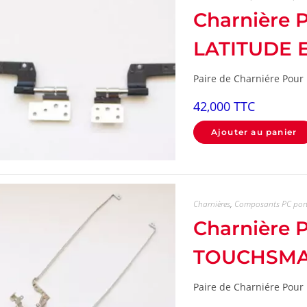
Charnière
LATITUDE 
Paire de Charniére Pour
42,000
TTC
Ajouter au panier
Charnières
,
Composants PC por
Charnière
TOUCHSMAR
Paire de Charniére Pour