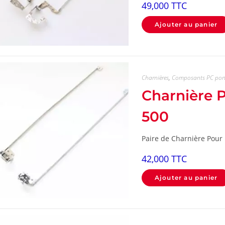
49,000
TTC
Ajouter au panier
Charnières
,
Composants PC por
Charnière
500
Paire de Charnière Pour 
42,000
TTC
Ajouter au panier