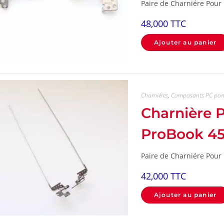
Paire de Charniére Pour
48,000
TTC
Ajouter au panier
Charnières
,
Composants PC por
Charnière
ProBook 4
Paire de Charniére Pou
42,000
TTC
Ajouter au panier