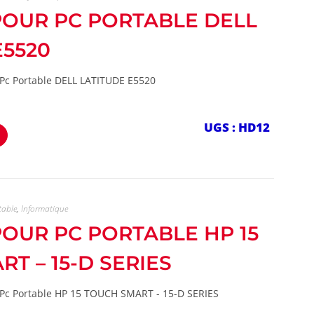
 POUR PC PORTABLE DELL
E5520
 Pc Portable DELL LATITUDE E5520
UGS : HD12
table
,
Informatique
 POUR PC PORTABLE HP 15
T – 15-D SERIES
 Pc Portable HP 15 TOUCH SMART - 15-D SERIES