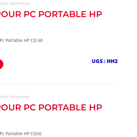
table
,
Informatique
 POUR PC PORTABLE HP
 Pc Portable HP CQ 60
UGS : HH2
table
,
Informatique
 POUR PC PORTABLE HP
 Pc Portable HP CQ56