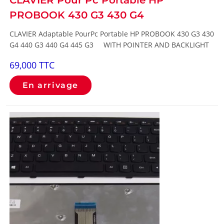
CLAVIER Pour Pc Portable HP
PROBOOK 430 G3 430 G4
CLAVIER Adaptable PourPc Portable HP PROBOOK 430 G3 430
G4 440 G3 440 G4 445 G3 WITH POINTER AND BACKLIGHT
69,000
TTC
En arrivage