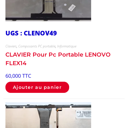
UGS : CLENOV49
Claviers
,
Composants PC portable
,
Informatique
CLAVIER Pour Pc Portable LENOVO
FLEX14
60,000
TTC
Ajouter au panier