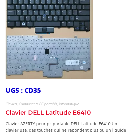
UGS : CD35
Claviers
,
Composants PC portable
,
Informatique
Clavier DELL Latitude E6410
Clavier AZERTY pour pc portable DELL Latitude E6410 Un
clavier usé, des touches qui ne répondent plus ou un liquide