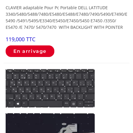
CLAVIER adaptable Pour Pc Portable DELL LATITUDE
3340/5480/5488/7480/E5480/E5488/E7480/7490/5490/E7490/E
5490 /5491/5495/E3340/E5450/E7450/5450 E7450 /3350/
E5470 /E 7470/ 5470/7470 WITH BACKLIGHT WITH POINTER
119,000
TTC
En arrivage