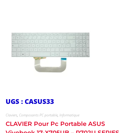
UGS : CASUS33
Claviers
,
Composants PC portable
,
Informatique
CLAVIER Pour Pc Portable ASUS
Vivobook 17-X705UB – R702U SERIES