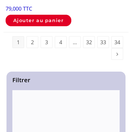
79,000
TTC
Ajouter au panier
1
2
3
4
…
32
33
34
Filtrer