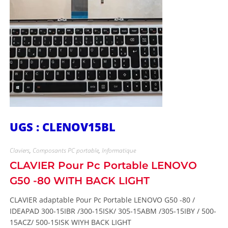
UGS : CLENOV15BL
Claviers
,
Composants PC portable
,
Informatique
CLAVIER Pour Pc Portable LENOVO
G50 -80 WITH BACK LIGHT
CLAVIER adaptable Pour Pc Portable LENOVO G50 -80 /
IDEAPAD 300-15IBR /300-15ISK/ 305-15ABM /305-15IBY / 500-
15ACZ/ 500-15ISK WIYH BACK LIGHT