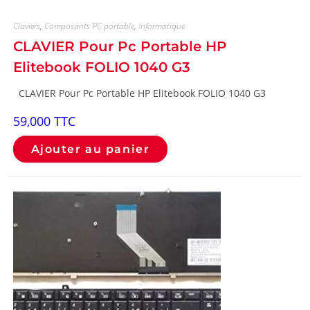
Claviers
,
Composants PC portable
,
Informatique
CLAVIER Pour Pc Portable HP
Elitebook FOLIO 1040 G3
CLAVIER Pour Pc Portable HP Elitebook FOLIO 1040 G3
59,000
TTC
Ajouter au panier