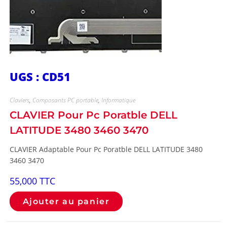
UGS : CD51
Claviers
,
Composants PC portable
,
Informatique
CLAVIER Pour Pc Poratble DELL
LATITUDE 3480 3460 3470
CLAVIER Adaptable Pour Pc Poratble DELL LATITUDE 3480
3460 3470
55,000
TTC
Ajouter au panier