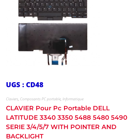
UGS : CD48
Claviers
,
Composants PC portable
,
Informatique
CLAVIER Pour Pc Portable DELL
LATITUDE 3340 3350 5488 5480 5490
SERIE 3/4/5/7 WITH POINTER AND
BACKLIGHT