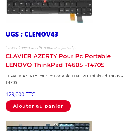
UGS : CLENOV43
Claviers
,
Composants PC portable
,
Informatique
CLAVIER AZERTY Pour Pc Portable
LENOVO ThinkPad T460S -T470S
CLAVIER AZERTY Pour Pc Portable LENOVO ThinkPad T460S -
T470S
129,000
TTC
Ajouter au panier