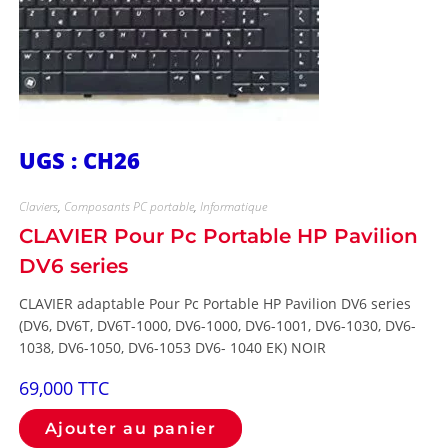
UGS : CH26
Claviers
,
Composants PC portable
,
Informatique
CLAVIER Pour Pc Portable HP Pavilion
DV6 series
CLAVIER adaptable Pour Pc Portable HP Pavilion DV6 series
(DV6, DV6T, DV6T-1000, DV6-1000, DV6-1001, DV6-1030, DV6-
1038, DV6-1050, DV6-1053 DV6- 1040 EK) NOIR
69,000
TTC
Ajouter au panier