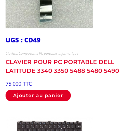
UGS : CD49
Claviers
,
Composants PC portable
,
Informatique
CLAVIER POUR PC PORTABLE DELL
LATITUDE 3340 3350 5488 5480 5490
75,000
TTC
Ajouter au panier