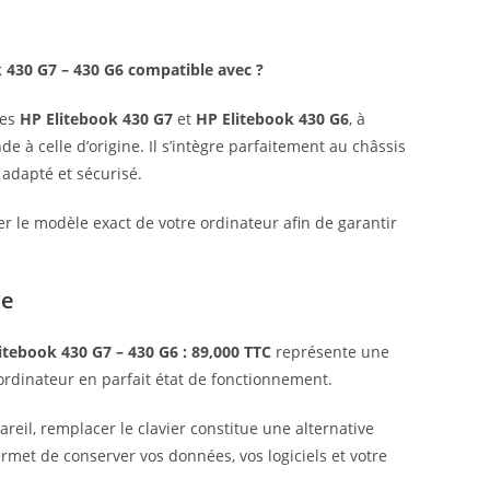
 430 G7 – 430 G6 compatible avec ?
les
HP Elitebook 430 G7
et
HP Elitebook 430 G6
, à
e à celle d’origine. Il s’intègre parfaitement au châssis
adapté et sécurisé.
er le modèle exact de votre ordinateur afin de garantir
ue
itebook 430 G7 – 430 G6 : 89,000 TTC
représente une
ordinateur en parfait état de fonctionnement.
reil, remplacer le clavier constitue une alternative
rmet de conserver vos données, vos logiciels et votre