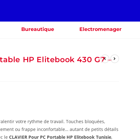
Bureautique
Electromenager
table HP Elitebook 430 G7 –
alentir votre rythme de travail. Touches bloquées,
ctement ou frappe inconfortable… autant de petits détails
ec le
CLAVIER Pour PC Portable HP Elitebook Tunisie
,