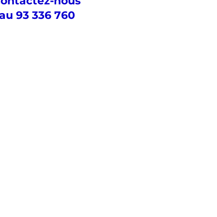
ontactez-nous
au 93 336 760