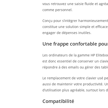
vous retrouvez une saisie fluide et agr
comme personnel.
Conçu pour s’intégrer harmonieusement a
constitue une solution simple et efficac
engager de dépenses inutiles.
Une frappe confortable pou
Les ordinateurs de la gamme HP Elitebook
est donc essentiel de conserver un clavie
répondre à des emails ou gérer des table
Le remplacement de votre clavier usé pe
aussi de maintenir votre productivité. U
d’utilisation plus agréable, surtout lors 
Compatibilité