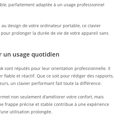
éable, parfaitement adaptée à un usage professionnel
u design de votre ordinateur portable, ce clavier
e pour prolonger la durée de vie de votre appareil sans
r un usage quotidien
 sont réputés pour leur orientation professionnelle. Il
r fiable et réactif. Que ce soit pour rédiger des rapports,
urs, un clavier performant fait toute la différence.
rmet non seulement d’améliorer votre confort, mais
ne frappe précise et stable contribue à une expérience
d’une utilisation prolongée.