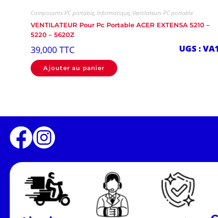
Composants PC portable
,
Informatique
,
Ventilateurs PC portable
VENTILATEUR Pour Pc Portable ACER EXTENSA 5210 –
5220 – 5620Z
UGS : VA
39,000
TTC
Ajouter au panier