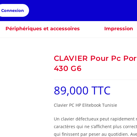
Connexion
Périphériques et accessoires
Impression
CLAVIER Pour Pc Por
430 G6
89,000
TTC
Clavier PC HP Elitebook Tunisie
Un clavier défectueux peut rapidement r
caractères qui ne s’affichent plus corre
qui finissent par peser au quotidien. Av