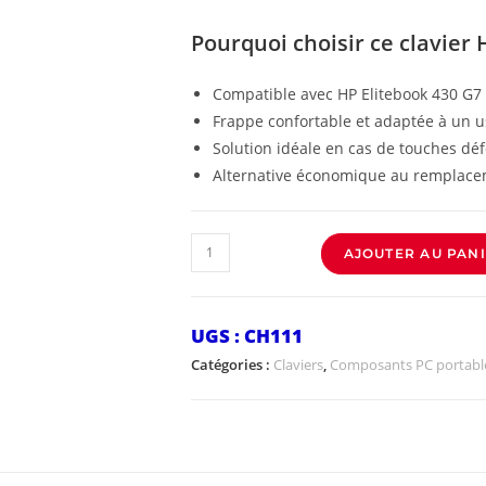
Pourquoi choisir ce clavier 
Compatible avec HP Elitebook 430 G7 
Frappe confortable et adaptée à un u
Solution idéale en cas de touches dé
Alternative économique au remplace
AJOUTER AU PAN
UGS :
CH111
Catégories :
Claviers
,
Composants PC portabl