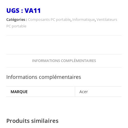
UGS :
VA11
Catégories :
Composants PC portable
,
Informatique
,
Ventilateurs
PC portable
INFORMATIONS COMPLÉMENTAIRES
Informations complémentaires
MARQUE
Acer
Produits similaires