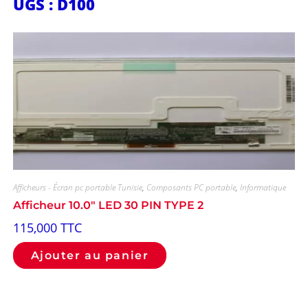
UGS : D100
Afficheurs - Écran pc portable Tunisie
,
Composants PC portable
,
Informatique
Afficheur 10.0″ LED 30 PIN TYPE 2
115,000
TTC
Ajouter au panier