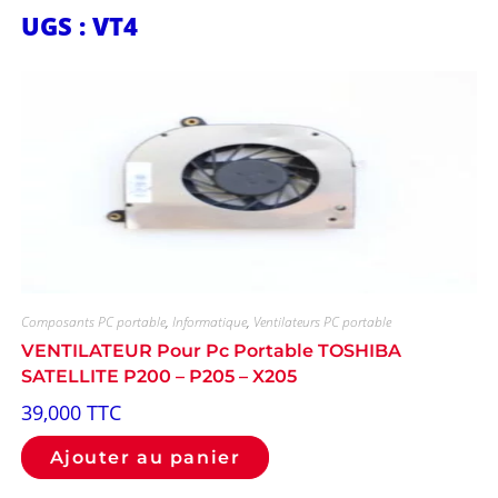
UGS : VT4
Composants PC portable
,
Informatique
,
Ventilateurs PC portable
VENTILATEUR Pour Pc Portable TOSHIBA
SATELLITE P200 – P205 – X205
39,000
TTC
Ajouter au panier