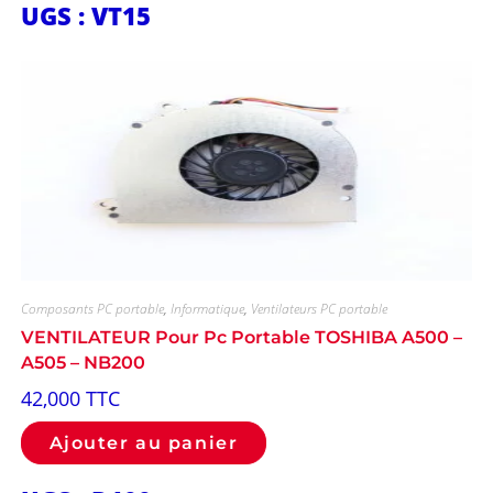
UGS : VT15
Composants PC portable
,
Informatique
,
Ventilateurs PC portable
VENTILATEUR Pour Pc Portable TOSHIBA A500 –
A505 – NB200
42,000
TTC
Ajouter au panier