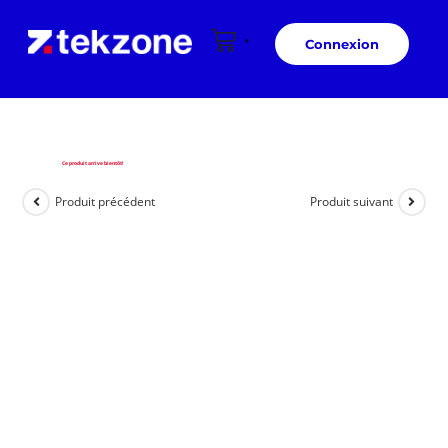
Connexion
Ce produit arrive bientôt!
Produit précédent
Produit suivant