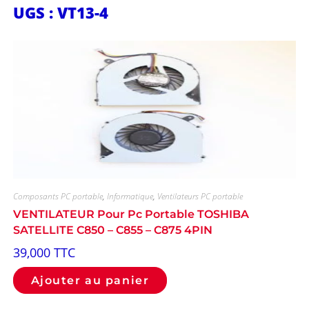
UGS : VT13-4
Composants PC portable
,
Informatique
,
Ventilateurs PC portable
VENTILATEUR Pour Pc Portable TOSHIBA
SATELLITE C850 – C855 – C875 4PIN
39,000
TTC
Ajouter au panier