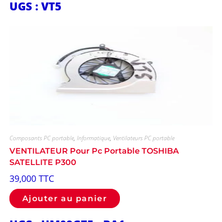
UGS : VT5
Composants PC portable
,
Informatique
,
Ventilateurs PC portable
VENTILATEUR Pour Pc Portable TOSHIBA
SATELLITE P300
39,000
TTC
Ajouter au panier