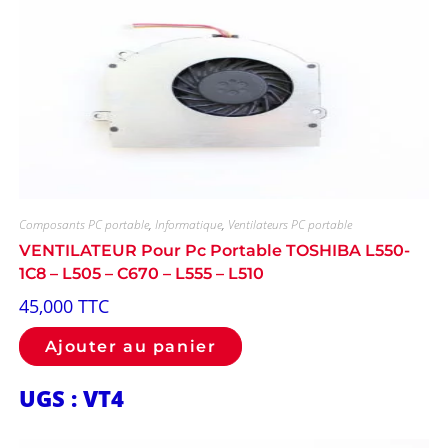
Composants PC portable
,
Informatique
,
Ventilateurs PC portable
VENTILATEUR Pour Pc Portable TOSHIBA L550-
1C8 – L505 – C670 – L555 – L510
45,000
TTC
Ajouter au panier
UGS : VT4