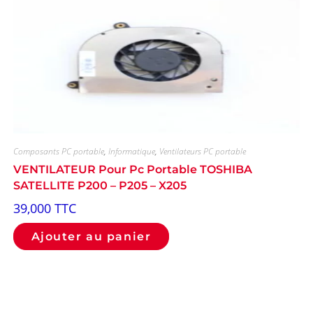
Composants PC portable
,
Informatique
,
Ventilateurs PC portable
VENTILATEUR Pour Pc Portable TOSHIBA
SATELLITE P200 – P205 – X205
39,000
TTC
Ajouter au panier