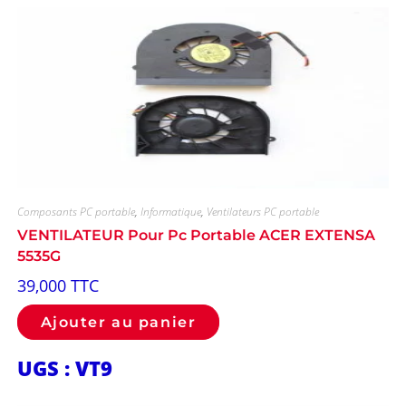
Composants PC portable
,
Informatique
,
Ventilateurs PC portable
VENTILATEUR Pour Pc Portable ACER EXTENSA
5535G
39,000
TTC
Ajouter au panier
UGS : VT9