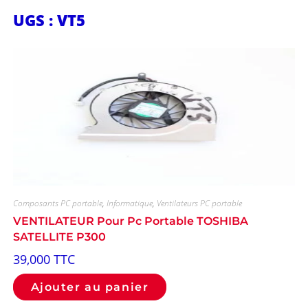
UGS : VT5
Composants PC portable
,
Informatique
,
Ventilateurs PC portable
VENTILATEUR Pour Pc Portable TOSHIBA
SATELLITE P300
39,000
TTC
Ajouter au panier