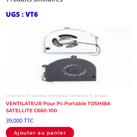
UGS : VT6
Composants PC portable
,
Informatique
,
Ventilateurs PC portable
VENTILATEUR Pour Pc Portable TOSHIBA
SATELLITE C660-100
39,000
TTC
Ajouter au panier