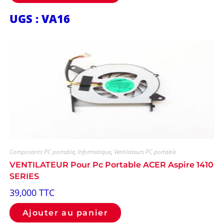
UGS : VA16
Composants PC portable
,
Informatique
,
Ventilateurs PC portable
VENTILATEUR Pour Pc Portable ACER Aspire 1410
SERIES
39,000
TTC
Ajouter au panier