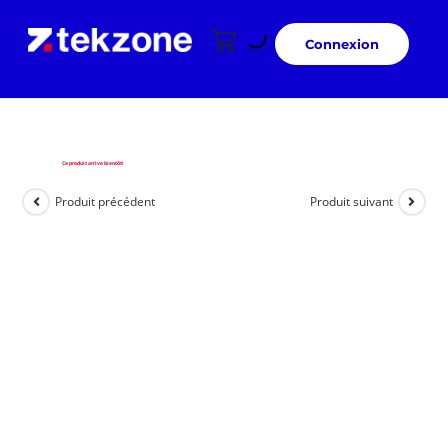
Connexion
Ce produit arrive bientôt!
Produit précédent
Produit suivant