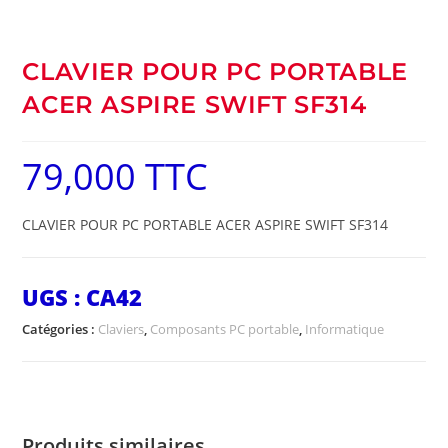
CLAVIER POUR PC PORTABLE
ACER ASPIRE SWIFT SF314
79,000
TTC
CLAVIER POUR PC PORTABLE ACER ASPIRE SWIFT SF314
UGS :
CA42
Catégories :
Claviers
,
Composants PC portable
,
Informatique
Produits similaires