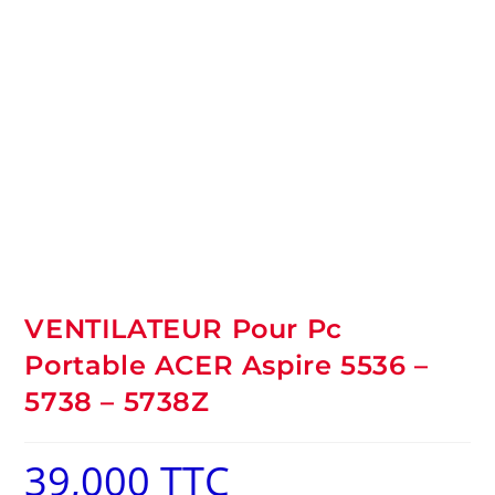
VENTILATEUR Pour Pc
Portable ACER Aspire 5536 –
5738 – 5738Z
39,000
TTC