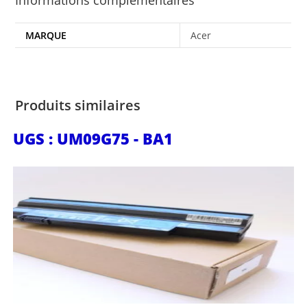
Informations complémentaires
MARQUE
Acer
Produits similaires
UGS : UM09G75 - BA1