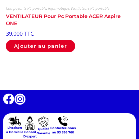
Composants PC portable
,
Informatique
,
Ventilateurs PC portable
VENTILATEUR Pour Pc Portable ACER Aspire
ONE
39,000
TTC
Ajouter au panier
Livraison
Contactez-nous
Qualité
Conseil
à Domicile
au 93 336 760
Garantie
D'expert