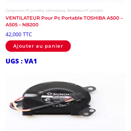
Composants PC portable
,
Informatique
,
Ventilateurs PC portable
VENTILATEUR Pour Pc Portable TOSHIBA A500 –
A505 – NB200
42,000
TTC
Ajouter au panier
UGS : VA1