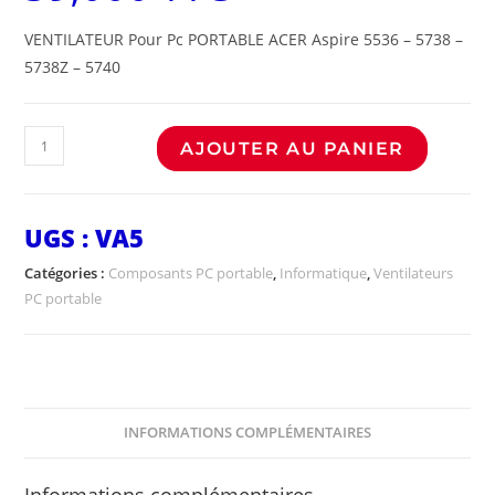
VENTILATEUR Pour Pc PORTABLE ACER Aspire 5536 – 5738 –
5738Z – 5740
AJOUTER AU PANIER
UGS :
VA5
Catégories :
Composants PC portable
,
Informatique
,
Ventilateurs
PC portable
INFORMATIONS COMPLÉMENTAIRES