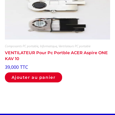
Composants PC portable
,
Informatique
,
Ventilateurs PC portable
VENTILATEUR Pour Pc Portble ACER Aspire ONE
KAV 10
39,000
TTC
Ajouter au panier