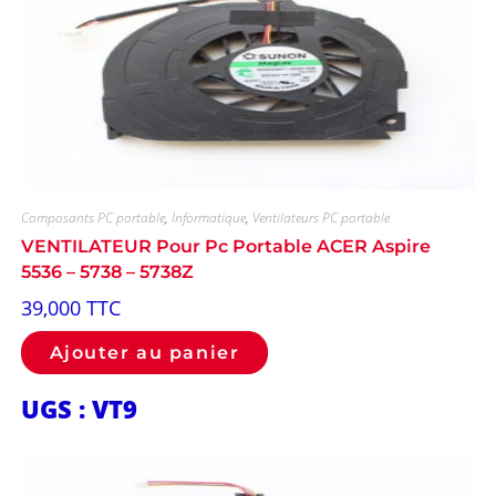
Composants PC portable
,
Informatique
,
Ventilateurs PC portable
VENTILATEUR Pour Pc Portable ACER Aspire
5536 – 5738 – 5738Z
39,000
TTC
Ajouter au panier
UGS : VT9