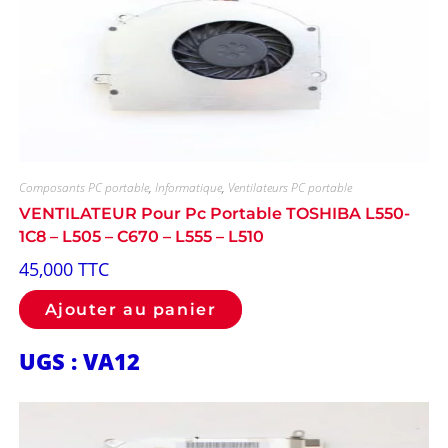
Composants PC portable
,
Informatique
,
Ventilateurs PC portable
VENTILATEUR Pour Pc Portable TOSHIBA L550-
1C8 – L505 – C670 – L555 – L510
45,000
TTC
Ajouter au panier
UGS : VA12