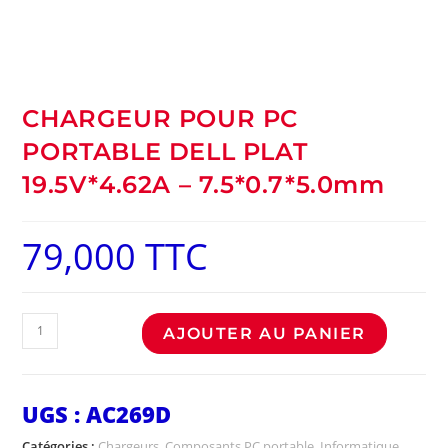
CHARGEUR POUR PC
PORTABLE DELL PLAT
19.5V*4.62A – 7.5*0.7*5.0mm
79,000
TTC
AJOUTER AU PANIER
UGS :
AC269D
Catégories :
Chargeurs
,
Composants PC portable
,
Informatique