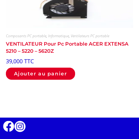
Composants PC portable
,
Informatique
,
Ventilateurs PC portable
VENTILATEUR Pour Pc Portable ACER EXTENSA
5210 – 5220 – 5620Z
39,000
TTC
Ajouter au panier