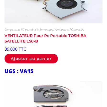
Composants PC portable
,
Informatique
,
Ventilateurs PC portable
VENTILATEUR Pour Pc Portable TOSHIBA
SATELLITE L50-B
39,000
TTC
Ajouter au panier
UGS : VA15