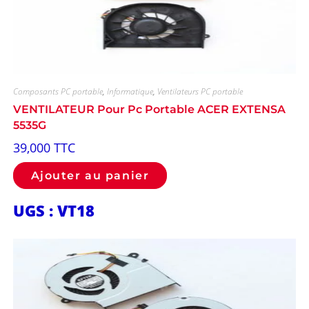
Composants PC portable
,
Informatique
,
Ventilateurs PC portable
VENTILATEUR Pour Pc Portable ACER EXTENSA
5535G
39,000
TTC
Ajouter au panier
UGS : VT18