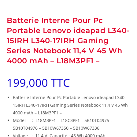
Batterie Interne Pour Pc
Portable Lenovo ideapad L340-
15IRH L340-17IRH Gaming
Series Notebook 11,4 V 45 Wh
4000 mAh – L18M3PF1 –
199,000
TTC
Batterie Interne Pour Pc Portable Lenovo ideapad L340-
15IRH L340-17IRH Gaming Series Notebook 11,4 V 45 Wh
4000 mAh – L18M3PF1 –
Model : L18M3PF1 – L18C3PF1 – 5B10T04975 –
5B10T04976 – 5B10W67350 – 5B10W67336.
Voltage : 11,4 V. Capacité : 45 Wh 4000 mAh.