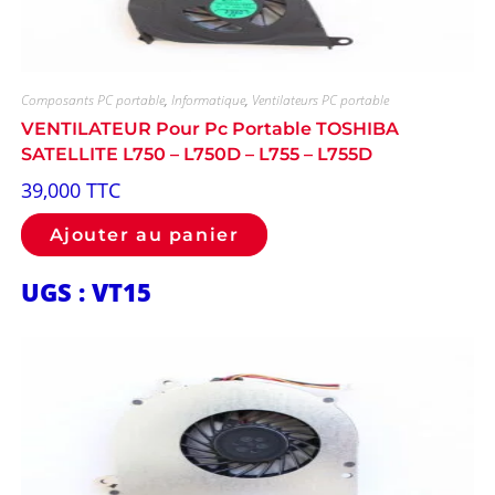
Composants PC portable
,
Informatique
,
Ventilateurs PC portable
VENTILATEUR Pour Pc Portable TOSHIBA
SATELLITE L750 – L750D – L755 – L755D
39,000
TTC
Ajouter au panier
UGS : VT15