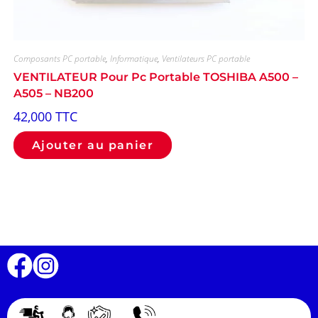
Composants PC portable
,
Informatique
,
Ventilateurs PC portable
VENTILATEUR Pour Pc Portable TOSHIBA A500 –
A505 – NB200
42,000
TTC
Ajouter au panier