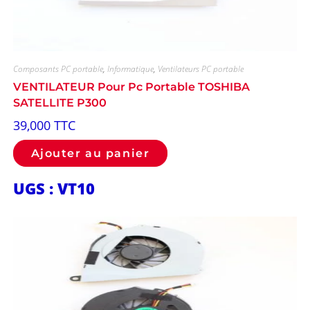
Composants PC portable
,
Informatique
,
Ventilateurs PC portable
VENTILATEUR Pour Pc Portable TOSHIBA
SATELLITE P300
39,000
TTC
Ajouter au panier
UGS : VT10