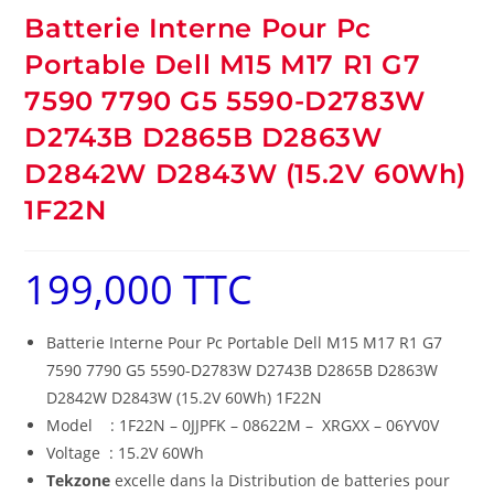
Batterie Interne Pour Pc
Portable Dell M15 M17 R1 G7
7590 7790 G5 5590-D2783W
D2743B D2865B D2863W
D2842W D2843W (15.2V 60Wh)
1F22N
199,000
TTC
Batterie Interne Pour Pc Portable Dell M15 M17 R1 G7
7590 7790 G5 5590-D2783W D2743B D2865B D2863W
D2842W D2843W (15.2V 60Wh) 1F22N
Model : 1F22N – 0JJPFK – 08622M – XRGXX – 06YV0V
Voltage : 15.2V 60Wh
Tekzone
excelle dans la Distribution de batteries pour