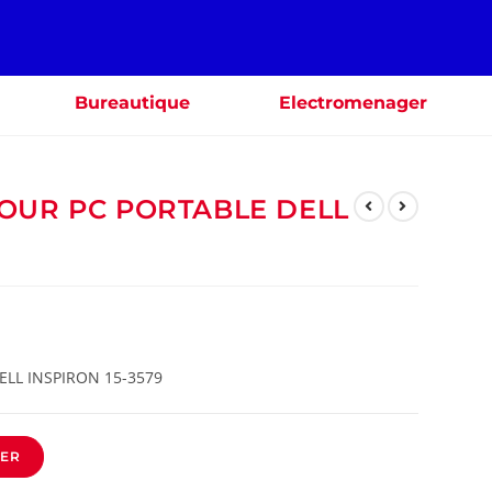
Bureautique
Electromenager
OUR PC PORTABLE DELL
LL INSPIRON 15-3579
IER