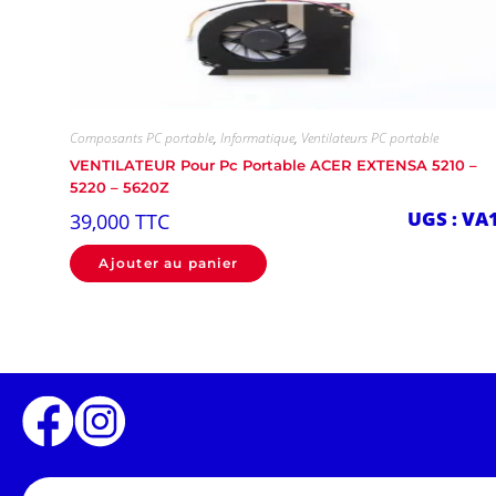
Composants PC portable
,
Informatique
,
Ventilateurs PC portable
VENTILATEUR Pour Pc Portable ACER EXTENSA 5210 –
5220 – 5620Z
UGS : VA
39,000
TTC
Ajouter au panier