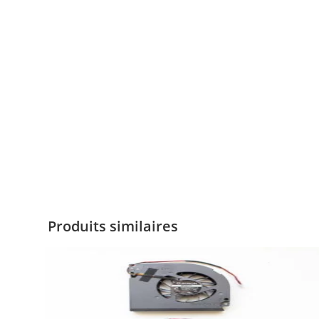
Produits similaires