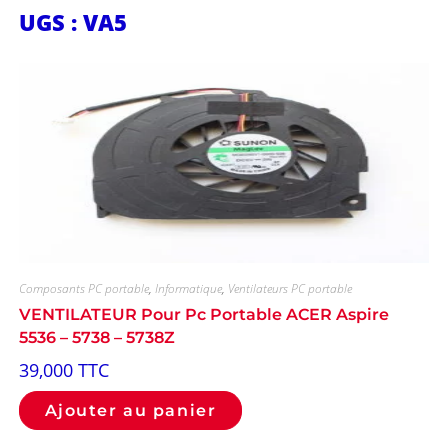
UGS : VA5
Composants PC portable
,
Informatique
,
Ventilateurs PC portable
VENTILATEUR Pour Pc Portable ACER Aspire
5536 – 5738 – 5738Z
39,000
TTC
Ajouter au panier