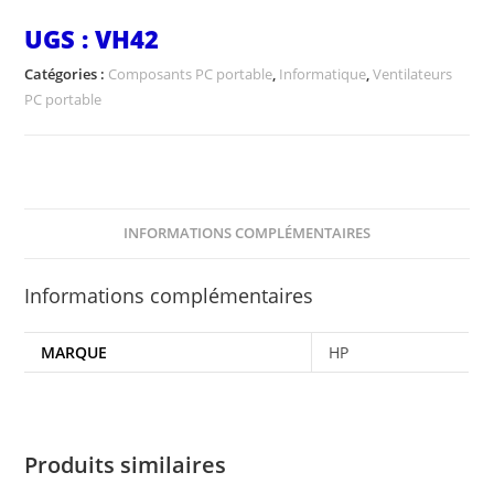
UGS :
VH42
Catégories :
Composants PC portable
,
Informatique
,
Ventilateurs
PC portable
INFORMATIONS COMPLÉMENTAIRES
Informations complémentaires
MARQUE
HP
Produits similaires