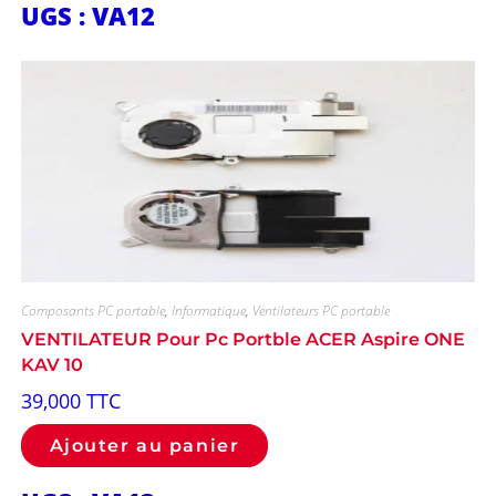
UGS : VA12
Composants PC portable
,
Informatique
,
Ventilateurs PC portable
VENTILATEUR Pour Pc Portble ACER Aspire ONE
KAV 10
39,000
TTC
Ajouter au panier