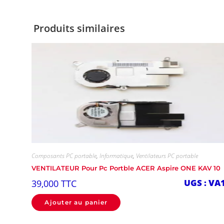
Produits similaires
Composants PC portable
,
Informatique
,
Ventilateurs PC portable
VENTILATEUR Pour Pc Portble ACER Aspire ONE KAV 10
UGS : VA
39,000
TTC
Ajouter au panier