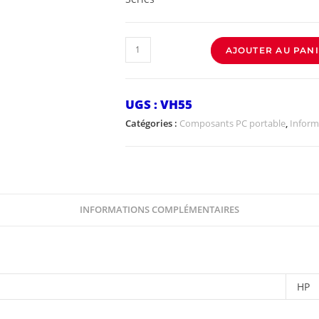
AJOUTER AU PAN
UGS :
VH55
Catégories :
Composants PC portable
,
Inform
INFORMATIONS COMPLÉMENTAIRES
HP