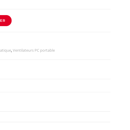
IER
atique
,
Ventilateurs PC portable