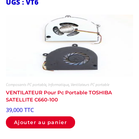
UGS : VT6
Composants PC portable
,
Informatique
,
Ventilateurs PC portable
VENTILATEUR Pour Pc Portable TOSHIBA
SATELLITE C660-100
39,000
TTC
Ajouter au panier