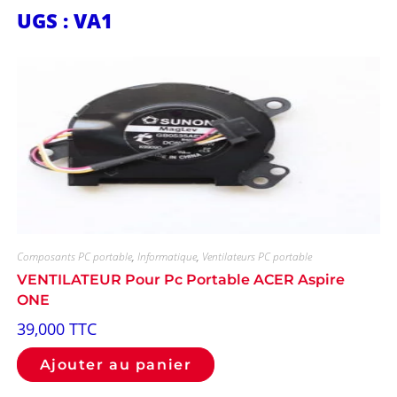
UGS : VA1
Composants PC portable
,
Informatique
,
Ventilateurs PC portable
VENTILATEUR Pour Pc Portable ACER Aspire
ONE
39,000
TTC
Ajouter au panier