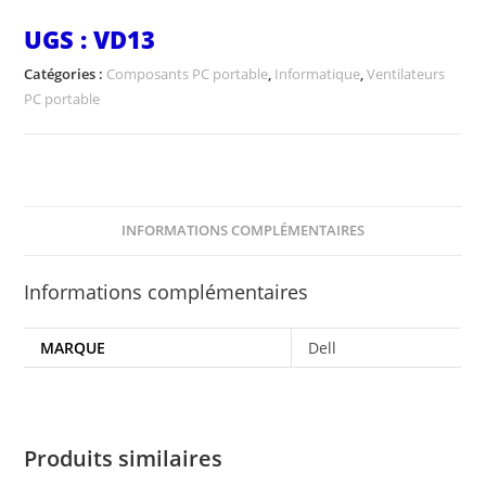
UGS :
VD13
Catégories :
Composants PC portable
,
Informatique
,
Ventilateurs
PC portable
INFORMATIONS COMPLÉMENTAIRES
Informations complémentaires
MARQUE
Dell
Produits similaires