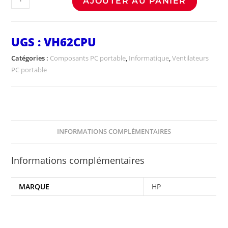
AJOUTER AU PANIER
UGS :
VH62CPU
Catégories :
Composants PC portable
,
Informatique
,
Ventilateurs
PC portable
INFORMATIONS COMPLÉMENTAIRES
Informations complémentaires
MARQUE
HP