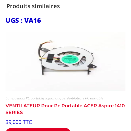
Produits similaires
UGS : VA16
Composants PC portable
,
Informatique
,
Ventilateurs PC portable
VENTILATEUR Pour Pc Portable ACER Aspire 1410
SERIES
39,000
TTC