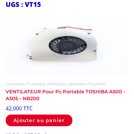
UGS : VT15
Composants PC portable
,
Informatique
,
Ventilateurs PC portable
VENTILATEUR Pour Pc Portable TOSHIBA A500 –
A505 – NB200
42,000
TTC
Ajouter au panier