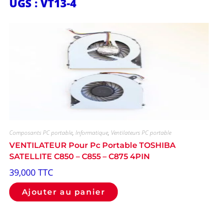
UGS : VT13-4
Composants PC portable
,
Informatique
,
Ventilateurs PC portable
VENTILATEUR Pour Pc Portable TOSHIBA
SATELLITE C850 – C855 – C875 4PIN
39,000
TTC
Ajouter au panier