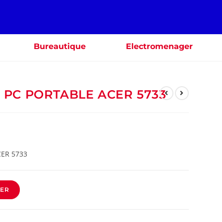
Bureautique
Electromenager
PC PORTABLE ACER 5733
CER 5733
IER