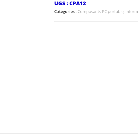
UGS :
CPA12
Catégories :
Composants PC portable
,
Inform