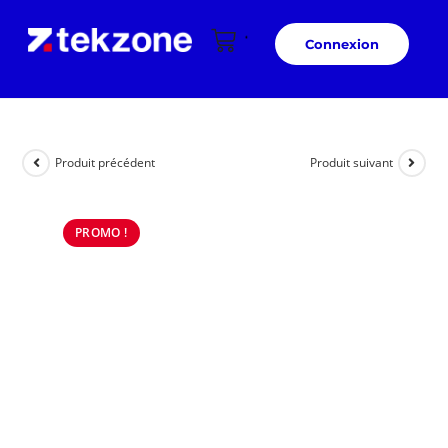
Connexion
Produit précédent
Produit suivant
PROMO !