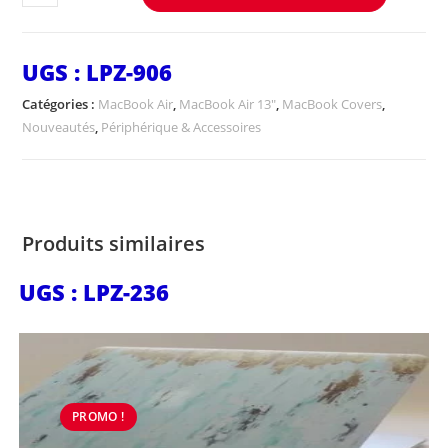
UGS :
LPZ-906
Catégories :
MacBook Air
,
MacBook Air 13"
,
MacBook Covers
,
Nouveautés
,
Périphérique & Accessoires
Produits similaires
UGS : LPZ-236
PROMO !