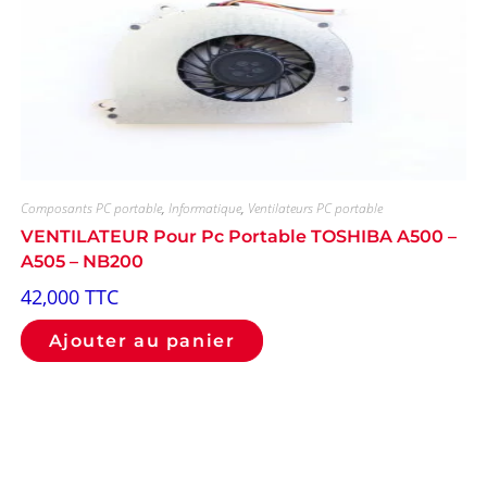
Composants PC portable
,
Informatique
,
Ventilateurs PC portable
VENTILATEUR Pour Pc Portable TOSHIBA A500 –
A505 – NB200
42,000
TTC
Ajouter au panier