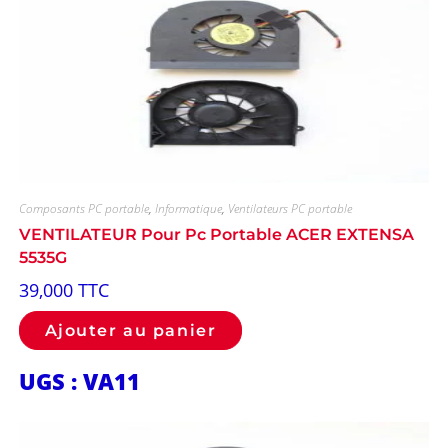
Composants PC portable
,
Informatique
,
Ventilateurs PC portable
VENTILATEUR Pour Pc Portable ACER EXTENSA
5535G
39,000
TTC
Ajouter au panier
UGS : VA11