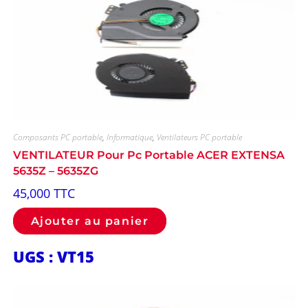
Composants PC portable
,
Informatique
,
Ventilateurs PC portable
VENTILATEUR Pour Pc Portable ACER EXTENSA
5635Z – 5635ZG
45,000
TTC
Ajouter au panier
UGS : VT15