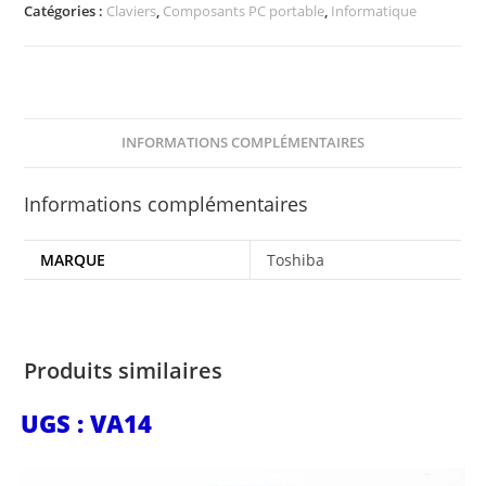
Catégories :
Claviers
,
Composants PC portable
,
Informatique
INFORMATIONS COMPLÉMENTAIRES
Informations complémentaires
MARQUE
Toshiba
Produits similaires
UGS : VA14