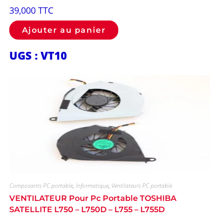
39,000
TTC
Ajouter au panier
UGS : VT10
Composants PC portable
,
Informatique
,
Ventilateurs PC portable
VENTILATEUR Pour Pc Portable TOSHIBA
SATELLITE L750 – L750D – L755 – L755D