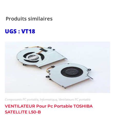
Produits similaires
UGS : VT18
Composants PC portable
,
Informatique
,
Ventilateurs PC portable
VENTILATEUR Pour Pc Portable TOSHIBA
SATELLITE L50-B