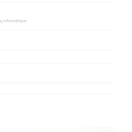
e
,
Informatique