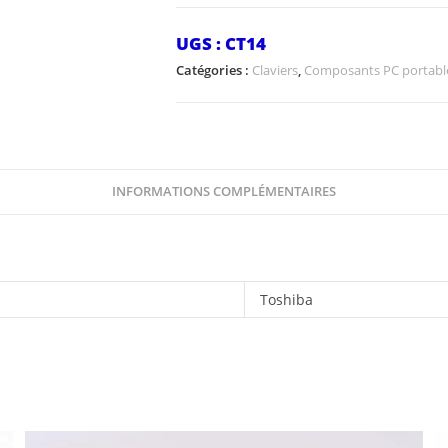
UGS :
CT14
Catégories :
Claviers
,
Composants PC portabl
INFORMATIONS COMPLÉMENTAIRES
Toshiba