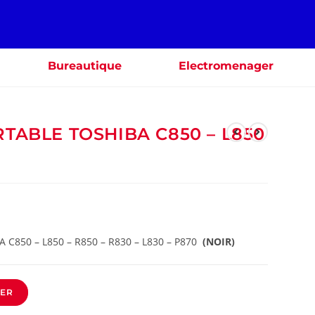
Bureautique
Electromenager
RTABLE TOSHIBA C850 – L850
A C850 – L850 – R850 – R830 – L830 – P870
(NOIR)
IER