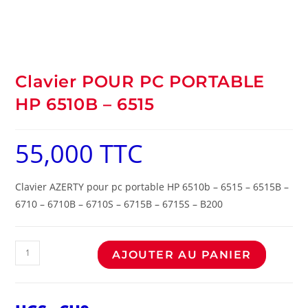
Clavier POUR PC PORTABLE
HP 6510B – 6515
55,000
TTC
Clavier AZERTY pour pc portable HP 6510b – 6515 – 6515B –
6710 – 6710B – 6710S – 6715B – 6715S – B200
AJOUTER AU PANIER