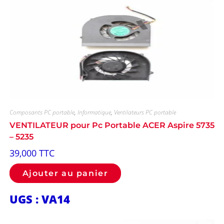
Composants PC portable
,
Informatique
,
Ventilateurs PC portable
VENTILATEUR pour Pc Portable ACER Aspire 5735
– 5235
39,000
TTC
Ajouter au panier
UGS : VA14