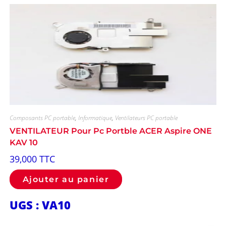
Composants PC portable
,
Informatique
,
Ventilateurs PC portable
VENTILATEUR Pour Pc Portble ACER Aspire ONE
KAV 10
39,000
TTC
Ajouter au panier
UGS : VA10