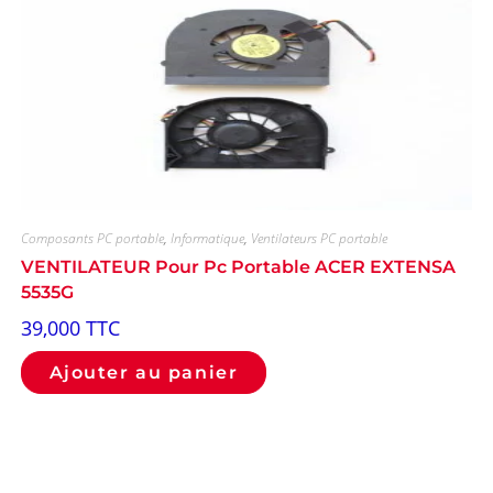
Composants PC portable
,
Informatique
,
Ventilateurs PC portable
VENTILATEUR Pour Pc Portable ACER EXTENSA
5535G
39,000
TTC
Ajouter au panier