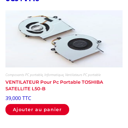
Composants PC portable
,
Informatique
,
Ventilateurs PC portable
VENTILATEUR Pour Pc Portable TOSHIBA
SATELLITE L50-B
39,000
TTC
Ajouter au panier