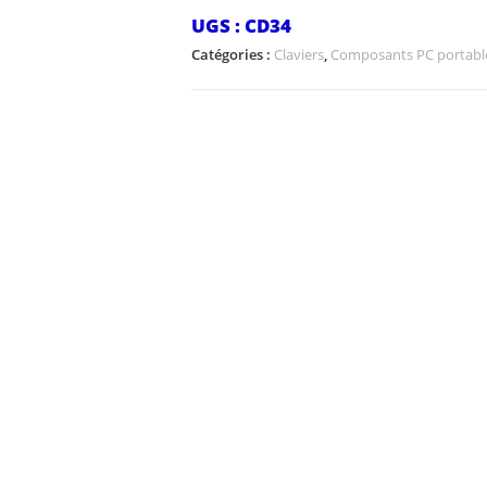
UGS :
CD34
Catégories :
Claviers
,
Composants PC portabl