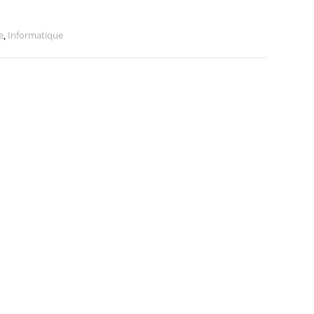
e
,
Informatique