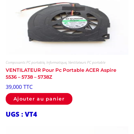
Composants PC portable
,
Informatique
,
Ventilateurs PC portable
VENTILATEUR Pour Pc Portable ACER Aspire
5536 – 5738 – 5738Z
39,000
TTC
Ajouter au panier
UGS : VT4