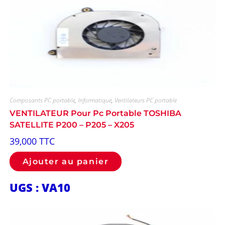
Composants PC portable
,
Informatique
,
Ventilateurs PC portable
VENTILATEUR Pour Pc Portable TOSHIBA
SATELLITE P200 – P205 – X205
39,000
TTC
Ajouter au panier
UGS : VA10