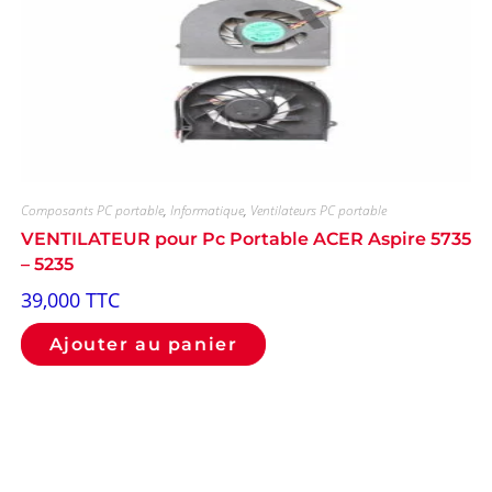
Composants PC portable
,
Informatique
,
Ventilateurs PC portable
VENTILATEUR pour Pc Portable ACER Aspire 5735
– 5235
39,000
TTC
Ajouter au panier