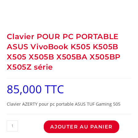
Clavier POUR PC PORTABLE
ASUS VivoBook K505 K505B
X505 X505B X505BA X505BP
X505Z série
85,000
TTC
Clavier AZERTY pour pc portable ASUS TUF Gaming 505
AJOUTER AU PANIER