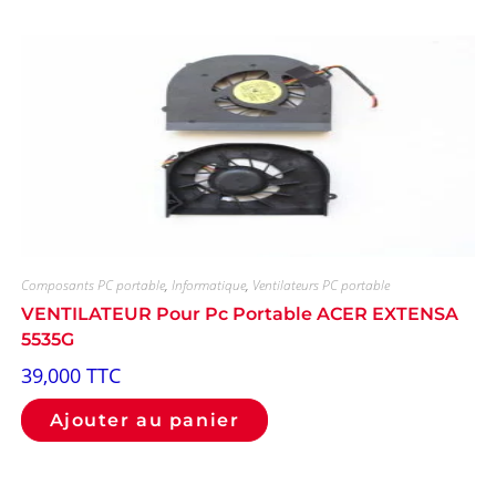
Composants PC portable
,
Informatique
,
Ventilateurs PC portable
VENTILATEUR Pour Pc Portable ACER EXTENSA
5535G
39,000
TTC
Ajouter au panier