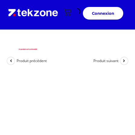
Connexion
Ce produit arrive bientôt!
Produit précédent
Produit suivant