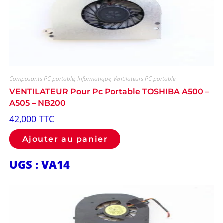
Composants PC portable
,
Informatique
,
Ventilateurs PC portable
VENTILATEUR Pour Pc Portable TOSHIBA A500 –
A505 – NB200
42,000
TTC
Ajouter au panier
UGS : VA14