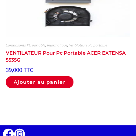
Composants PC portable
,
Informatique
,
Ventilateurs PC portable
VENTILATEUR Pour Pc Portable ACER EXTENSA
5535G
39,000
TTC
Ajouter au panier