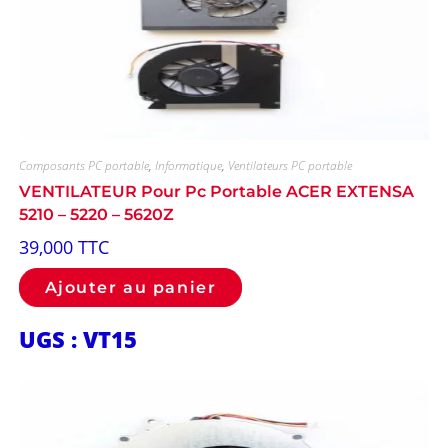
Composants PC portable
,
Informatique
,
Ventilateurs PC portable
VENTILATEUR Pour Pc Portable ACER EXTENSA
5210 – 5220 – 5620Z
39,000
TTC
Ajouter au panier
UGS : VT15