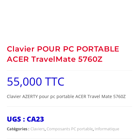
Clavier POUR PC PORTABLE
ACER TravelMate 5760Z
55,000
TTC
Clavier AZERTY pour pc portable ACER Travel Mate 5760Z
UGS :
CA23
Catégories :
Claviers
,
Composants PC portable
,
Informatique