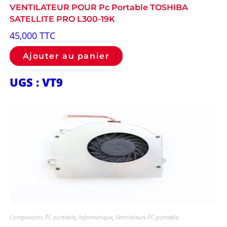
VENTILATEUR POUR Pc Portable TOSHIBA
SATELLITE PRO L300-19K
45,000
TTC
Ajouter au panier
UGS : VT9
Composants PC portable
,
Informatique
,
Ventilateurs PC portable