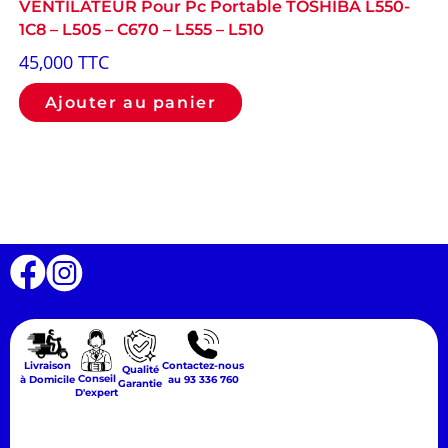
VENTILATEUR Pour Pc Portable TOSHIBA L550-
1C8 – L505 – C670 – L555 – L510
45,000
TTC
Ajouter au panier
Livraison
Contactez-nous
Qualité
Conseil
à Domicile
au 93 336 760
Garantie
D'expert