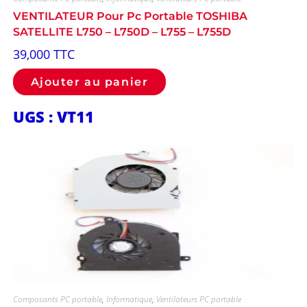
VENTILATEUR Pour Pc Portable TOSHIBA
SATELLITE L750 – L750D – L755 – L755D
39,000
TTC
Ajouter au panier
UGS : VT11
Composants PC portable
,
Informatique
,
Ventilateurs PC portable