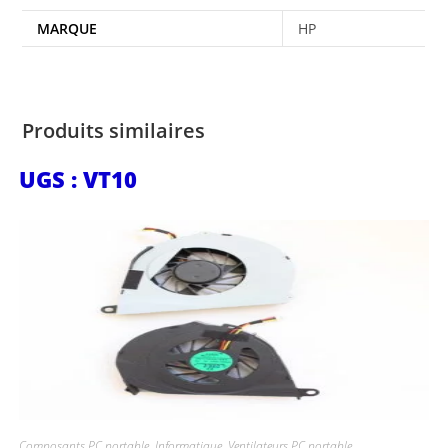
MARQUE
HP
Produits similaires
UGS : VT10
Composants PC portable
,
Informatique
,
Ventilateurs PC portable