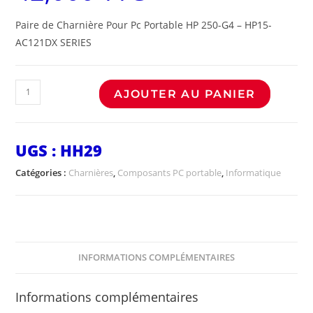
Paire de Charnière Pour Pc Portable HP 250-G4 – HP15-
AC121DX SERIES
AJOUTER AU PANIER
UGS :
HH29
Catégories :
Charnières
,
Composants PC portable
,
Informatique
INFORMATIONS COMPLÉMENTAIRES
Informations complémentaires