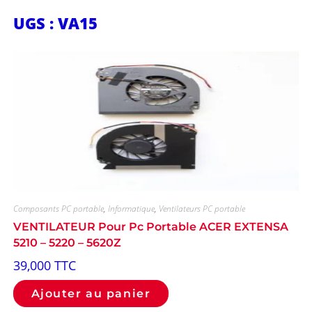
UGS : VA15
Composants PC portable
,
Informatique
,
Ventilateurs PC portable
VENTILATEUR Pour Pc Portable ACER EXTENSA
5210 – 5220 – 5620Z
39,000
TTC
Ajouter au panier