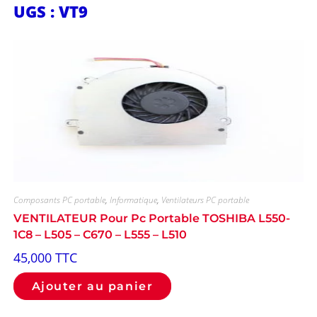
UGS : VT9
Composants PC portable
,
Informatique
,
Ventilateurs PC portable
VENTILATEUR Pour Pc Portable TOSHIBA L550-
1C8 – L505 – C670 – L555 – L510
45,000
TTC
Ajouter au panier