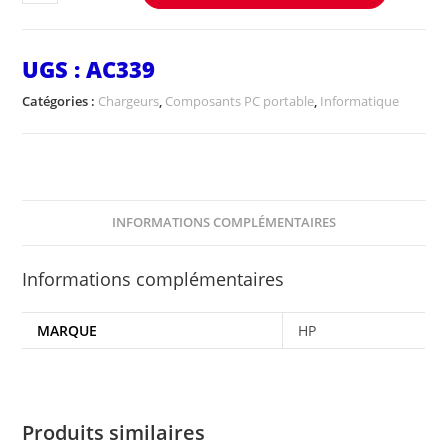
UGS :
AC339
Catégories :
Chargeurs
,
Composants PC portable
,
Informatique
INFORMATIONS COMPLÉMENTAIRES
Informations complémentaires
MARQUE
HP
Produits similaires