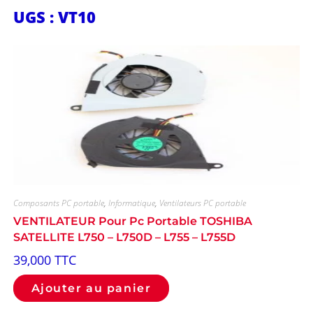
UGS : VT10
Composants PC portable
,
Informatique
,
Ventilateurs PC portable
VENTILATEUR Pour Pc Portable TOSHIBA
SATELLITE L750 – L750D – L755 – L755D
39,000
TTC
Ajouter au panier