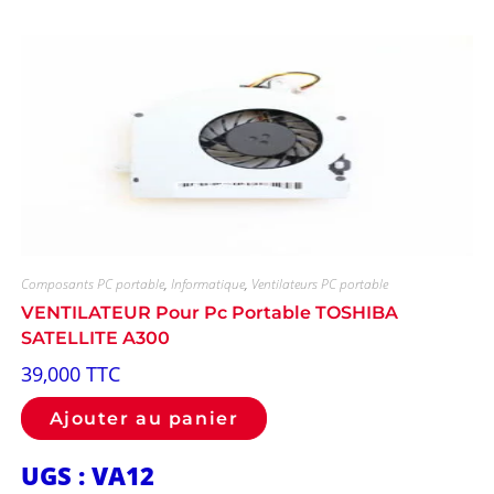
Composants PC portable
,
Informatique
,
Ventilateurs PC portable
VENTILATEUR Pour Pc Portable TOSHIBA
SATELLITE A300
39,000
TTC
Ajouter au panier
UGS : VA12