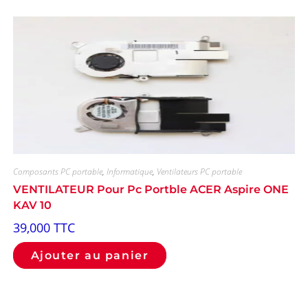
Composants PC portable
,
Informatique
,
Ventilateurs PC portable
VENTILATEUR Pour Pc Portble ACER Aspire ONE
KAV 10
39,000
TTC
Ajouter au panier