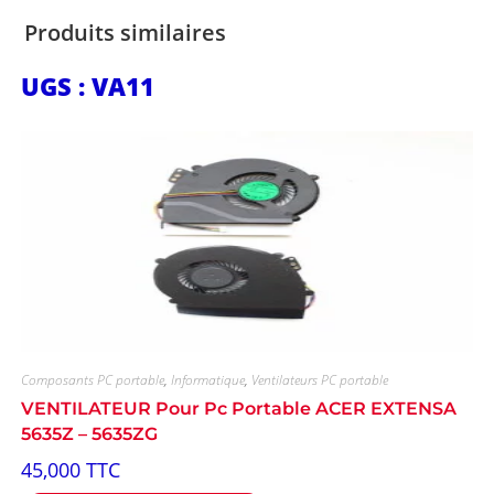
Produits similaires
UGS : VA11
Composants PC portable
,
Informatique
,
Ventilateurs PC portable
VENTILATEUR Pour Pc Portable ACER EXTENSA
5635Z – 5635ZG
45,000
TTC