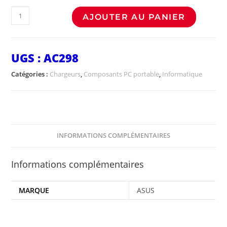
AJOUTER AU PANIER
UGS :
AC298
Catégories :
Chargeurs
,
Composants PC portable
,
Informatique
INFORMATIONS COMPLÉMENTAIRES
Informations complémentaires
MARQUE
ASUS