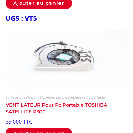
Ajouter au panier
UGS : VT5
Composants PC portable
,
Informatique
,
Ventilateurs PC portable
VENTILATEUR Pour Pc Portable TOSHIBA
SATELLITE P300
39,000
TTC