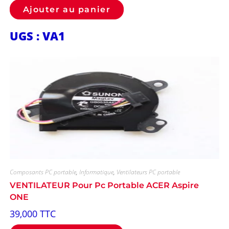
Ajouter au panier
UGS : VA1
Composants PC portable
,
Informatique
,
Ventilateurs PC portable
VENTILATEUR Pour Pc Portable ACER Aspire
ONE
39,000
TTC