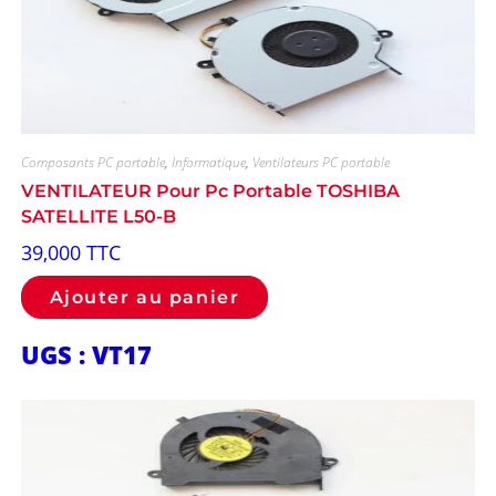
Composants PC portable
,
Informatique
,
Ventilateurs PC portable
VENTILATEUR Pour Pc Portable TOSHIBA
SATELLITE L50-B
39,000
TTC
Ajouter au panier
UGS : VT17