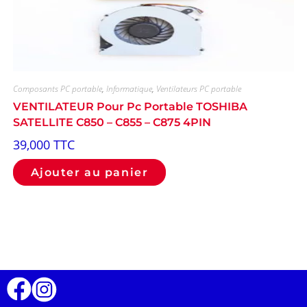
Composants PC portable
,
Informatique
,
Ventilateurs PC portable
VENTILATEUR Pour Pc Portable TOSHIBA
SATELLITE C850 – C855 – C875 4PIN
39,000
TTC
Ajouter au panier