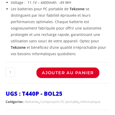
Voltage : 11.1V – 4400mAh -49 WH
Les batteries pour PC portable de
Tekzone
se
distinguent par leur fiabilité éprouvée et leurs
performances optimales. Chaque batterie est
soigneusement fabriquée pour offrir une autonomie
prolongée et une recharge rapide, garantissant une
utilisation sans souci de votre appareil. Optez pour
Tekzone
et bénéficiez d’une qualité irréprochable pour
vos besoins informatiques quotidiens
AJOUTER AU PANIER
UGS :
T440P - BOL25
Catégories :
Batteries
,
Composants PC portable
,
Informatique