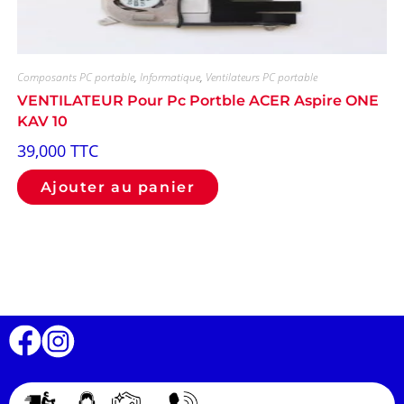
Composants PC portable
,
Informatique
,
Ventilateurs PC portable
VENTILATEUR Pour Pc Portble ACER Aspire ONE
KAV 10
39,000
TTC
Ajouter au panier