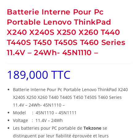
Batterie Interne Pour Pc
Portable Lenovo ThinkPad
X240 X240S X250 X260 T440
T440S T450 T450S T460 Series
11.4V – 24Wh- 45N1110 –
189,000
TTC
Batterie Interne Pour Pc Portable Lenovo ThinkPad X240
X240S X250 X260 T440 T440S T450 T450S T460 Series
11.4V – 24Wh- 45N1110 –
Model : 45N1110 – 45N1111
Voltage : 11.4V – 24Wh
Les batteries pour PC portable de
Tekzone
se
distinguent par leur fiabilité éprouvée et leurs