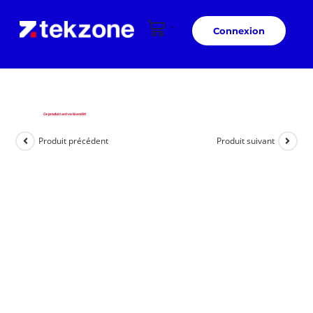
Connexion
Ce produit arrive bientôt!
Produit précédent
Produit suivant