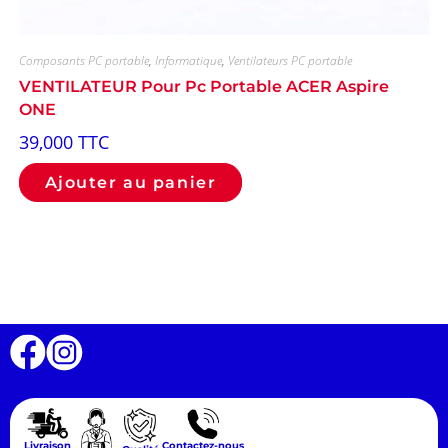
Composants PC portable
,
Informatique
,
Ventilateurs PC portable
VENTILATEUR Pour Pc Portable ACER Aspire
ONE
39,000
TTC
Ajouter au panier
Livraison
Contactez-nous