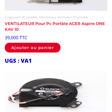
Composants PC portable
,
Informatique
,
Ventilateurs PC portable
VENTILATEUR Pour Pc Portble ACER Aspire ONE
KAV 10
39,000
TTC
Ajouter au panier
UGS : VA1