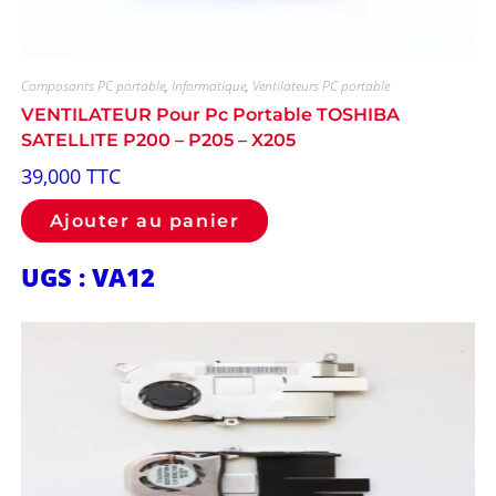
Composants PC portable
,
Informatique
,
Ventilateurs PC portable
VENTILATEUR Pour Pc Portable TOSHIBA
SATELLITE P200 – P205 – X205
39,000
TTC
Ajouter au panier
UGS : VA12