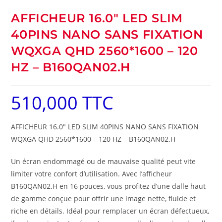
AFFICHEUR 16.0″ LED SLIM
40PINS NANO SANS FIXATION
WQXGA QHD 2560*1600 – 120
HZ – B160QAN02.H
510,000
TTC
AFFICHEUR 16.0″ LED SLIM 40PINS NANO SANS FIXATION
WQXGA QHD 2560*1600 – 120 HZ – B160QAN02.H
Un écran endommagé ou de mauvaise qualité peut vite
limiter votre confort d’utilisation. Avec l’afficheur
B160QAN02.H en 16 pouces, vous profitez d’une dalle haut
de gamme conçue pour offrir une image nette, fluide et
riche en détails. Idéal pour remplacer un écran défectueux,