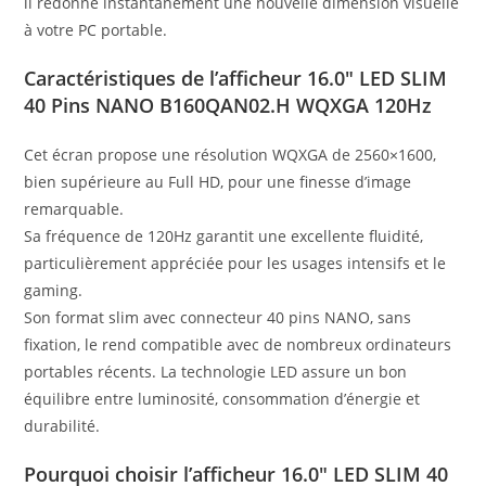
il redonne instantanément une nouvelle dimension visuelle
à votre PC portable.
Caractéristiques de l’afficheur 16.0″ LED SLIM
40 Pins NANO B160QAN02.H WQXGA 120Hz
Cet écran propose une résolution WQXGA de 2560×1600,
bien supérieure au Full HD, pour une finesse d’image
remarquable.
Sa fréquence de 120Hz garantit une excellente fluidité,
particulièrement appréciée pour les usages intensifs et le
gaming.
Son format slim avec connecteur 40 pins NANO, sans
fixation, le rend compatible avec de nombreux ordinateurs
portables récents. La technologie LED assure un bon
équilibre entre luminosité, consommation d’énergie et
durabilité.
Pourquoi choisir l’afficheur 16.0″ LED SLIM 40