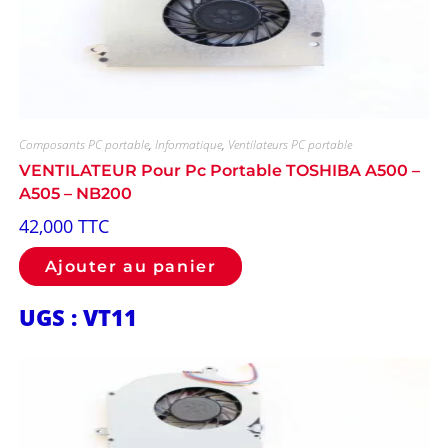
Composants PC portable
,
Informatique
,
Ventilateurs PC portable
VENTILATEUR Pour Pc Portable TOSHIBA A500 –
A505 – NB200
42,000
TTC
Ajouter au panier
UGS : VT11