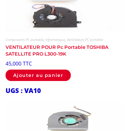
Composants PC portable
,
Informatique
,
Ventilateurs PC portable
VENTILATEUR POUR Pc Portable TOSHIBA
SATELLITE PRO L300-19K
45,000
TTC
Ajouter au panier
UGS : VA10