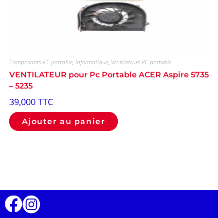
Composants PC portable
,
Informatique
,
Ventilateurs PC portable
VENTILATEUR pour Pc Portable ACER Aspire 5735
– 5235
39,000
TTC
Ajouter au panier